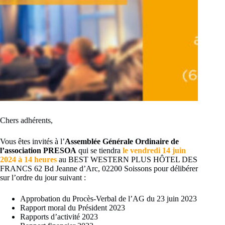
Chers adhérents,
Vous êtes invités à l’
Assemblée Générale Ordinaire de
l’association PRESOA
qui se tiendra
le vendredi 14 juin
2024 à 14 heures
au BEST WESTERN PLUS HÔTEL DES
FRANCS 62 Bd Jeanne d’Arc, 02200 Soissons pour délibérer
sur l’ordre du jour suivant :
Approbation du Procès-Verbal de l’AG du 23 juin 2023
Rapport moral du Président 2023
Rapports d’activité 2023